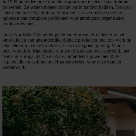
In 1999 bouwden onze oprichters apps voor de eerste smartphone
ter wereld. Ze wisten meteen dat ze iets in handen hadden. Tien jaar
later richtten ze Apadmi op. Sindsdien is onze obsessie met het
oplossen van complexe problemen voor ambitieuze organisaties
nooit verdwenen.
Onze NorthStar? Wereldwijd erkend worden als dé leider in het
ontwikkelen van uitzonderlijke digitale producten, met ons werk op
elke telefoon in elke broekzak. En we zijn goed op weg. Vanuit
onze wortels in Manchester zijn we de grenzen over gegroeid, met
teams in Europa, de VS en Azië. Inmiddels zijn we met 450+
experts, die cross-functioneel samenwerken voor onze klanten
wereldwijd.