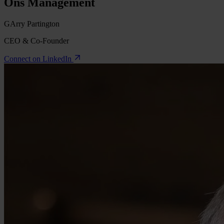
Ons Management
GArry Partington
CEO & Co-Founder
Connect on LinkedIn