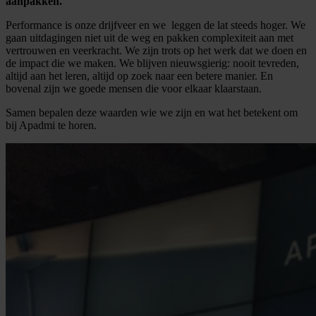
aanpakken.
Performance is onze drijfveer en we leggen de lat steeds hoger. We
gaan uitdagingen niet uit de weg en pakken complexiteit aan met
vertrouwen en veerkracht. We zijn trots op het werk dat we doen en
de impact die we maken. We blijven nieuwsgierig: nooit tevreden,
altijd aan het leren, altijd op zoek naar een betere manier. En
bovenal zijn we goede mensen die voor elkaar klaarstaan.
Samen bepalen deze waarden wie we zijn en wat het betekent om
bij Apadmi te horen.