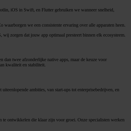
lin, iOS in Swift, en Flutter gebruiken we wanneer snelheid,
Zo waarborgen we een consistente ervaring over alle apparaten heen.
wij zorgen dat jouw app optimaal presteert binnen elk ecosysteem.
eren dan twee afzonderlijke native apps, maar de keuze voor
 kwaliteit en stabiliteit.
uiteenlopende ambities, van start-ups tot enterprisebedrijven, en
en te ontwikkelen die klaar zijn voor groei. Onze specialisten werken