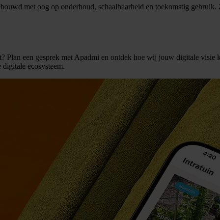
uwd met oog op onderhoud, schaalbaarheid en toekomstig gebruik. Zo 
t? Plan een gesprek met Apadmi en ontdek hoe wij jouw digitale visie k
e digitale ecosysteem.