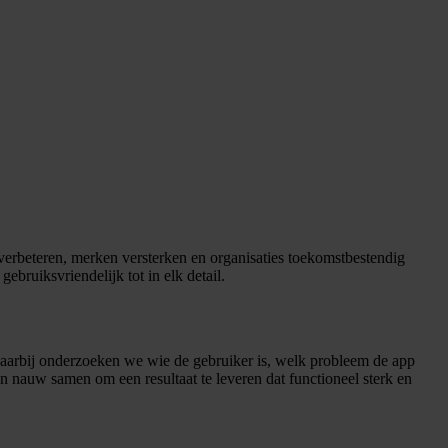
erbeteren, merken versterken en organisaties toekomstbestendig
bruiksvriendelijk tot in elk detail.
. Daarbij onderzoeken we wie de gebruiker is, welk probleem de app
n nauw samen om een resultaat te leveren dat functioneel sterk en