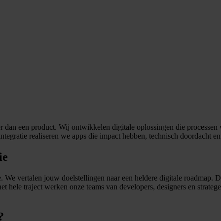
an een product. Wij ontwikkelen digitale oplossingen die processen v
tegratie realiseren we apps die impact hebben, technisch doordacht en ge
ie
egie. We vertalen jouw doelstellingen naar een heldere digitale roadmap
et hele traject werken onze teams van developers, designers en stratege
?