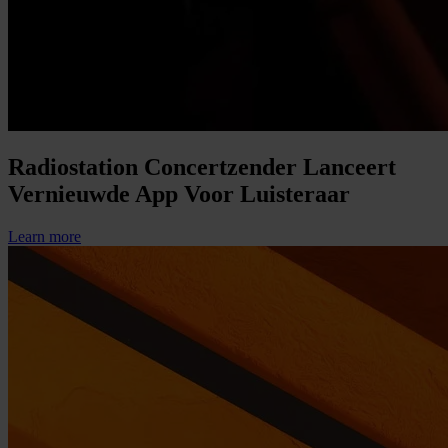
Radiostation Concertzender Lanceert
Vernieuwde App Voor Luisteraar
Learn more