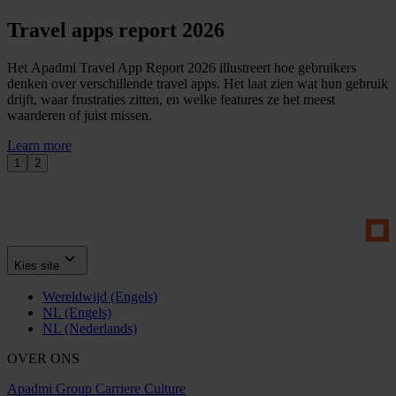
Travel apps report 2026
Het Apadmi Travel App Report 2026 illustreert hoe gebruikers
denken over verschillende travel apps. Het laat zien wat hun gebruik
drijft, waar frustraties zitten, en welke features ze het meest
waarderen of juist missen.
Learn more
1
2
Kies site
Wereldwijd (Engels)
NL (Engels)
NL (Nederlands)
OVER ONS
Apadmi Group
Carriere
Culture