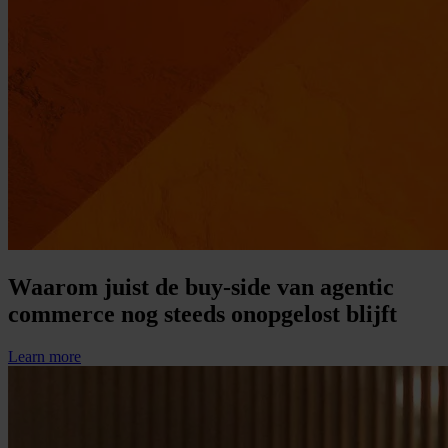
Waarom juist de buy-side van agentic
commerce nog steeds onopgelost blijft
Learn more