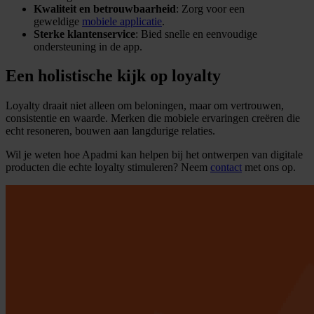
Kwaliteit en betrouwbaarheid
: Zorg voor een
geweldige
mobiele applicatie
.
Sterke klantenservice
: Bied snelle en eenvoudige
ondersteuning in de app.
Een holistische kijk op loyalty
Loyalty draait niet alleen om beloningen, maar om vertrouwen,
consistentie en waarde. Merken die mobiele ervaringen creëren die
echt resoneren, bouwen aan langdurige relaties.
Wil je weten hoe Apadmi kan helpen bij het ontwerpen van digitale
producten die echte loyalty stimuleren? Neem
contact
met ons op.