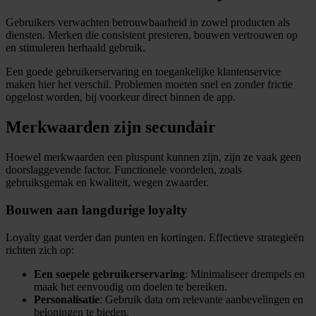
Gebruikers verwachten betrouwbaarheid in zowel producten als
diensten. Merken die consistent presteren, bouwen vertrouwen op
en stimuleren herhaald gebruik.
Een goede gebruikerservaring en toegankelijke klantenservice
maken hier het verschil. Problemen moeten snel en zonder frictie
opgelost worden, bij voorkeur direct binnen de app.
Merkwaarden zijn secundair
Hoewel merkwaarden een pluspunt kunnen zijn, zijn ze vaak geen
doorslaggevende factor. Functionele voordelen, zoals
gebruiksgemak en kwaliteit, wegen zwaarder.
Bouwen aan langdurige loyalty
Loyalty gaat verder dan punten en kortingen. Effectieve strategieën
richten zich op:
Een soepele gebruikerservaring
: Minimaliseer drempels en
maak het eenvoudig om doelen te bereiken.
Personalisatie
: Gebruik data om relevante aanbevelingen en
beloningen te bieden.