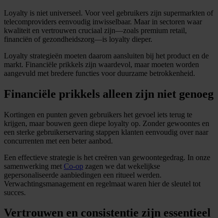
Loyalty is niet universeel. Voor veel gebruikers zijn supermarkten of
telecomproviders eenvoudig inwisselbaar. Maar in sectoren waar
kwaliteit en vertrouwen cruciaal zijn—zoals premium retail,
financiën of gezondheidszorg—is loyalty dieper.
Loyalty strategieën moeten daarom aansluiten bij het product en de
markt. Financiële prikkels zijn waardevol, maar moeten worden
aangevuld met bredere functies voor duurzame betrokkenheid.
Financiële prikkels alleen zijn niet genoeg
Kortingen en punten geven gebruikers het gevoel iets terug te
krijgen, maar bouwen geen diepe loyalty op. Zonder gewoontes en
een sterke gebruikerservaring stappen klanten eenvoudig over naar
concurrenten met een beter aanbod.
Een effectieve strategie is het creëren van gewoontegedrag. In onze
samenwerking met
Co-op
zagen we dat wekelijkse
gepersonaliseerde aanbiedingen een ritueel werden.
Verwachtingsmanagement en regelmaat waren hier de sleutel tot
succes.
Vertrouwen en consistentie zijn essentieel