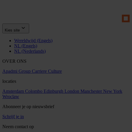
Kies site
Wereldwijd (Engels)
NL (Engels)
NL (Nederlands)
OVER ONS
Apadmi Group
Carriere
Culture
locaties
Amsterdam
Colombo
Edinburgh
London
Manchester
New York
Wroclaw
Abonneer je op nieuwsbrief
Schrijf je in
Neem contact op