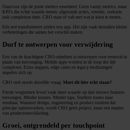
Daarvoor zijn de juiste metrics essentieel. Geen vanity metrics, maar
KPI’s die echte waarde meten: afgeronde acties, retentie, verkorte
task completion time. CRO staat of valt met wat je kiest te meten.
Eén test transformeert zelden een app. Het zijn vaak tientallen kleine
verbeteringen die samen het verschil maken.
Durf te ontwerpen voor verwijdering
Een van de krachtigste CRO-mindsets is ontwerpen voor removal in
plaats van toevoeging. Mobile apps worden in de loop der tijd
complexer. Extra stappen, edge cases en legacy-beslissingen
stapelen zich op.
CRO stelt steeds dezelfde vraag:
Moet dit hier echt staan?
Frictie wegnemen levert vaak meer waarde op dan nieuwe features
toevoegen. Minder keuzes. Minder taps. Snellere routes naar
resultaat. Wanneer design, engineering en product rondom dat
principe samenwerken, wordt CRO geen project, maar een manier
van productontwikkeling.
Groei, ontgrendeld per touchpoint