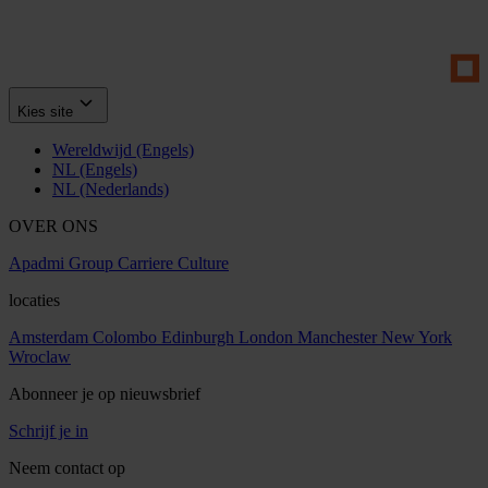
Kies site
Wereldwijd (Engels)
NL (Engels)
NL (Nederlands)
OVER ONS
Apadmi Group
Carriere
Culture
locaties
Amsterdam
Colombo
Edinburgh
London
Manchester
New York
Wroclaw
Abonneer je op nieuwsbrief
Schrijf je in
Neem contact op