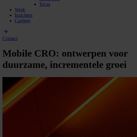
Tecsa
Werk
Inzichten
Carriere
Contact
Mobile CRO: ontwerpen voor
duurzame, incrementele groei