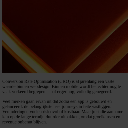
Conversion Rate Optimisation (CRO) is al jarenlang een vaste
waarde binnen webdesign. Binnen mobile wordt het echter nog te
vaak verkeerd begrepen — of erger nog, volledig genegeerd.
Veel merken gaan ervan uit dat zodra een app is gebouwd en
gelanceerd, de belangrijkste user journeys in feite vastliggen.
Veranderingen voelen risicovol of kostbaar. Maar juist die aanname
kan op de lange termijn duurder uitpakken, omdat groeikansen en
revenue onbenut blijven.