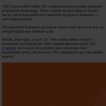
CRO is geen silver bullet. Het compenseert geen zwakke propositie
of instabiele technologie. Maar wanneer de basis klopt, is het een
van de meest kosteneffectieve manieren om groei te realiseren —
zeker binnen mobile.
Het respecteert bestaande gebruikers, bouwt voort op wat er al is, en
vertaalt inzicht naar meetbare actie.
Mobile, done right, is nooit ‘af’. Het wordt continu verfijnd —
touchpoint voor touchpoint. Dáár ontstaat duurzame groei. Wil
je
sparren
over hoe je jouw product kunt ontwerpen voor
incrementele groei, met bewezen CRO-strategieën van echte mobile
experts?