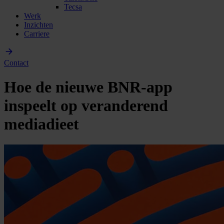
Tecsa
Werk
Inzichten
Carriere
Contact
Hoe de nieuwe BNR-app
inspeelt op veranderend
mediadieet