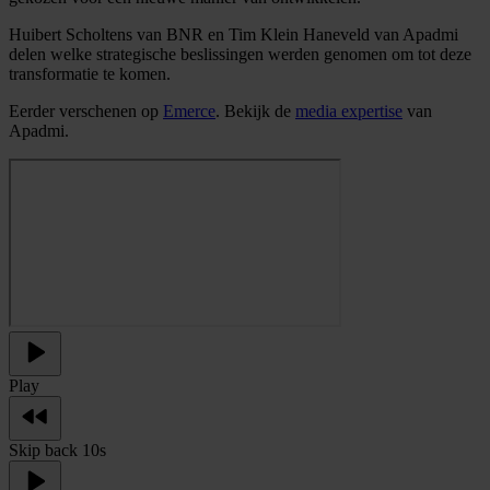
Huibert Scholtens van BNR en Tim Klein Haneveld van Apadmi
delen welke strategische beslissingen werden genomen om tot deze
transformatie te komen.
Eerder verschenen op
Emerce
. Bekijk de
media expertise
van
Apadmi.
Play
Skip back 10s