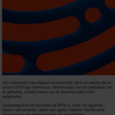
Van radiozender naar digitaal nieuwsbedrijf; dat is de ambitie die de
nieuwe BNR-app ondersteunt. Meebewegen met het mediadieet van
de gebruiker, waarbij nieuws op elk moment actief wordt
aangeboden.
Toekomstgericht en innovatief als BNR is, werd een rigoureus
nieuwe start gemaakt, samen met agency Apadmi. Hierbij werd
gekozen voor een nieuwe manier van ontwikkelen.