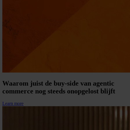
Waarom juist de buy-side van agentic
commerce nog steeds onopgelost blijft
Learn more