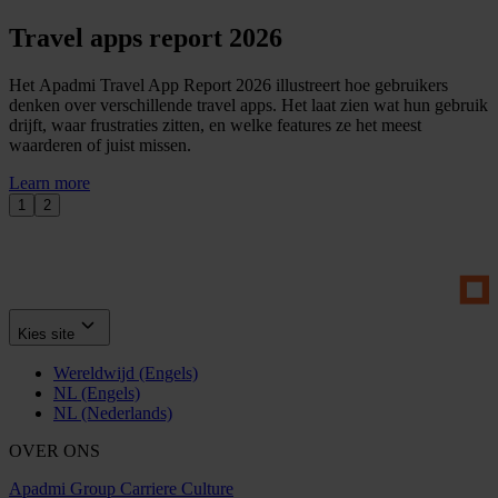
Travel apps report 2026
Het Apadmi Travel App Report 2026 illustreert hoe gebruikers
denken over verschillende travel apps. Het laat zien wat hun gebruik
drijft, waar frustraties zitten, en welke features ze het meest
waarderen of juist missen.
Learn more
1
2
Kies site
Wereldwijd (Engels)
NL (Engels)
NL (Nederlands)
OVER ONS
Apadmi Group
Carriere
Culture