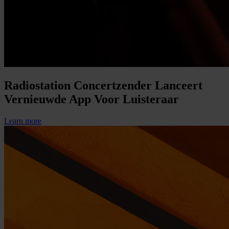
Radiostation Concertzender Lanceert
Vernieuwde App Voor Luisteraar
Learn more