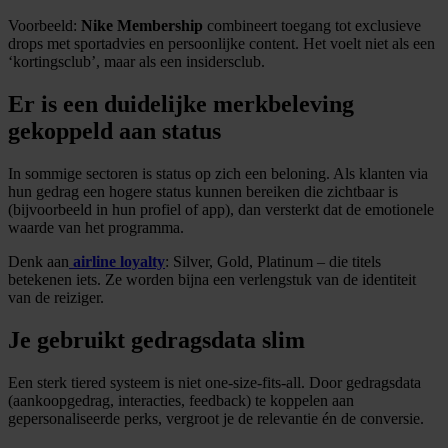
Voorbeeld:
Nike Membership
combineert toegang tot exclusieve
drops met sportadvies en persoonlijke content. Het voelt niet als een
‘kortingsclub’, maar als een insidersclub.
Er is een duidelijke merkbeleving
gekoppeld aan status
In sommige sectoren is status op zich een beloning. Als klanten via
hun gedrag een hogere status kunnen bereiken die zichtbaar is
(bijvoorbeeld in hun profiel of app), dan versterkt dat de emotionele
waarde van het programma.
Denk aan
airline loyalty
: Silver, Gold, Platinum – die titels
betekenen iets. Ze worden bijna een verlengstuk van de identiteit
van de reiziger.
Je gebruikt gedragsdata slim
Een sterk tiered systeem is niet one-size-fits-all. Door gedragsdata
(aankoopgedrag, interacties, feedback) te koppelen aan
gepersonaliseerde perks, vergroot je de relevantie én de conversie.