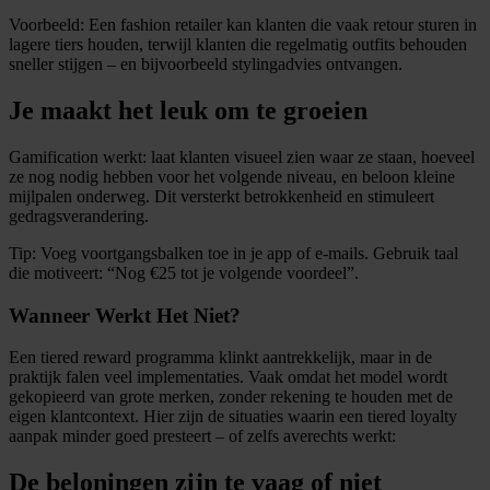
Voorbeeld: Een fashion retailer kan klanten die vaak retour sturen in
lagere tiers houden, terwijl klanten die regelmatig outfits behouden
sneller stijgen – en bijvoorbeeld stylingadvies ontvangen.
Je maakt het leuk om te groeien
Gamification werkt: laat klanten visueel zien waar ze staan, hoeveel
ze nog nodig hebben voor het volgende niveau, en beloon kleine
mijlpalen onderweg. Dit versterkt betrokkenheid en stimuleert
gedragsverandering.
Tip: Voeg voortgangsbalken toe in je app of e-mails. Gebruik taal
die motiveert: “Nog €25 tot je volgende voordeel”.
Wanneer Werkt Het Niet?
Een tiered reward programma klinkt aantrekkelijk, maar in de
praktijk falen veel implementaties. Vaak omdat het model wordt
gekopieerd van grote merken, zonder rekening te houden met de
eigen klantcontext. Hier zijn de situaties waarin een tiered loyalty
aanpak minder goed presteert – of zelfs averechts werkt:
De beloningen zijn te vaag of niet