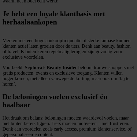
waarin het model écht werkt:
Je hebt een loyale klantbasis met
herhaalaankopen
Merken met een hoge aankoopfrequentie of sterke fanbase kunnen
klanten actief laten groeien door de tiers. Denk aan beauty, fashion
of travel. Klanten keren regelmatig terug en zijn gevoelig voor
exclusieve voordelen.
Voorbeeld:
Sephora’s Beauty Insider
beloont trouwe shoppers met
gratis producten, events en exclusieve toegang. Klanten willen
hoger komen, niet alleen vanwege de korting, maar ook om ‘bij te
horen’.
De beloningen voelen exclusief én
haalbaar
Het draait om balans: beloningen moeten waardevol voelen, maar
niet buiten bereik liggen. Tiers moeten motiveren – niet frustreren.
Denk aan voordelen zoals early access, premium klantenservice, of
gepersonaliseerde content.