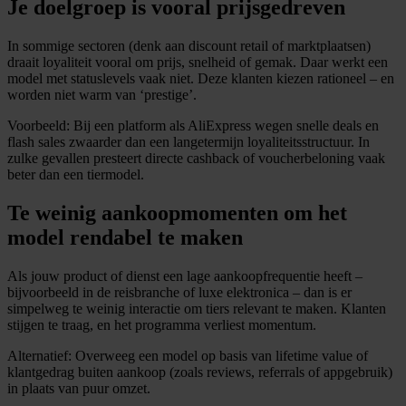
Je doelgroep is vooral prijsgedreven
In sommige sectoren (denk aan discount retail of marktplaatsen)
draait loyaliteit vooral om prijs, snelheid of gemak. Daar werkt een
model met statuslevels vaak niet. Deze klanten kiezen rationeel – en
worden niet warm van ‘prestige’.
Voorbeeld: Bij een platform als AliExpress wegen snelle deals en
flash sales zwaarder dan een langetermijn loyaliteitsstructuur. In
zulke gevallen presteert directe cashback of voucherbeloning vaak
beter dan een tiermodel.
Te weinig aankoopmomenten om het
model rendabel te maken
Als jouw product of dienst een lage aankoopfrequentie heeft –
bijvoorbeeld in de reisbranche of luxe elektronica – dan is er
simpelweg te weinig interactie om tiers relevant te maken. Klanten
stijgen te traag, en het programma verliest momentum.
Alternatief: Overweeg een model op basis van lifetime value of
klantgedrag buiten aankoop (zoals reviews, referrals of appgebruik)
in plaats van puur omzet.