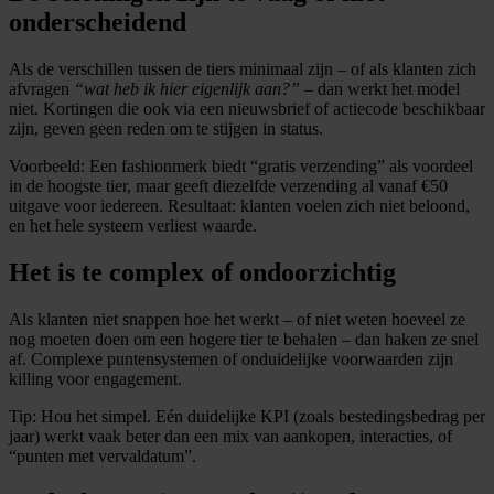
onderscheidend
Als de verschillen tussen de tiers minimaal zijn – of als klanten zich
afvragen
“wat heb ik hier eigenlijk aan?”
– dan werkt het model
niet. Kortingen die ook via een nieuwsbrief of actiecode beschikbaar
zijn, geven geen reden om te stijgen in status.
Voorbeeld: Een fashionmerk biedt “gratis verzending” als voordeel
in de hoogste tier, maar geeft diezelfde verzending al vanaf €50
uitgave voor iedereen. Resultaat: klanten voelen zich niet beloond,
en het hele systeem verliest waarde.
Het is te complex of ondoorzichtig
Als klanten niet snappen hoe het werkt – of niet weten hoeveel ze
nog moeten doen om een hogere tier te behalen – dan haken ze snel
af. Complexe puntensystemen of onduidelijke voorwaarden zijn
killing voor engagement.
Tip: Hou het simpel. Eén duidelijke KPI (zoals bestedingsbedrag per
jaar) werkt vaak beter dan een mix van aankopen, interacties, of
“punten met vervaldatum”.