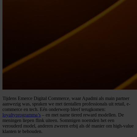
Tijdens Emerce Digital Commerce, waar Apadmi als main partner
aanwezig was, spraken we met tientallen professionals uit retail, e-
commerce en tech. Eén onderwerp bleef terugkomen:
loyaltyprogramma’s
– en met name tiered reward modellen. De
meningen liepen flink uiteen. Sommigen noemden het een
verouderd model, anderen zweren erbij als dé manier om high-value
klanten te behouden.