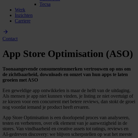
Tecsa
Werk
Inzichten
Carriere
Contact
App Store Optimisation (ASO)
Toonaangevende consumentenmerken vertrouwen op ons om
de zichtbaarheid, downloads en omzet van hun apps te laten
groeien met ASO
Een geweldige app ontwikkelen is maar de helft van de uitdaging.
Als mensen je app niet kunnen vinden, je listing ze niet overtuigt of
ze kiezen voor een concurrent met betere reviews, dan stokt de groei
nog voordat iemand je product heeft ervaren.
App Store Optimisation is een doorlopend proces van analyseren,
testen en verbeteren, over elk element van je aanwezigheid in de
stores. Van vindbaarheid en creative assets tot ratings, reviews en
AI-gedreven discovery: we blijven scherpstellen op wat het meeste