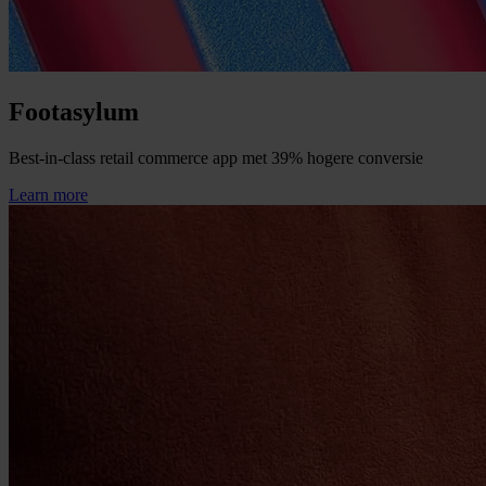
Footasylum
Best-in-class retail commerce app met 39% hogere conversie
Learn more