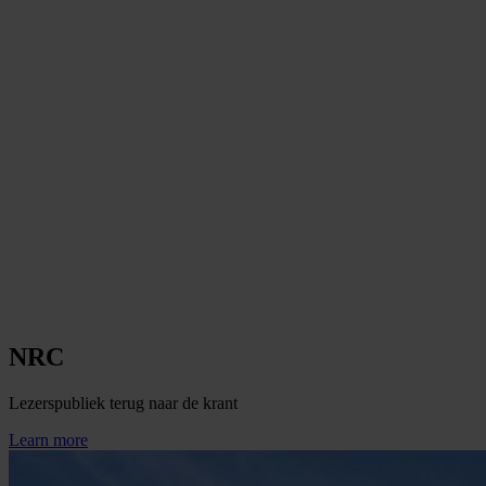
NRC
Lezerspubliek terug naar de krant
Learn more