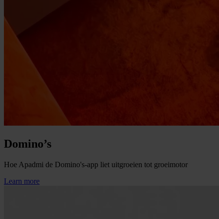
Domino’s
Hoe Apadmi de Domino's-app liet uitgroeien tot groeimotor
Learn more