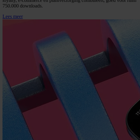
loyalty, e-commerce en plantverzorging combineert, goed voor ruim
750.000 downloads.
Lees meer