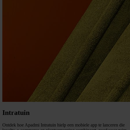
Intratuin
Ontdek hoe Apadmi Intratuin hielp een mobiele app te lanceren die