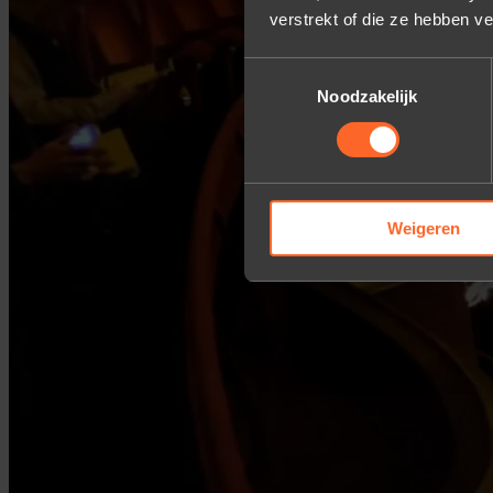
verstrekt of die ze hebben v
Toestemmingsselectie
Noodzakelijk
Weigeren