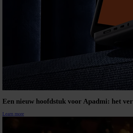
Een nieuw hoofdstuk voor Apadmi: het ver
Learn more