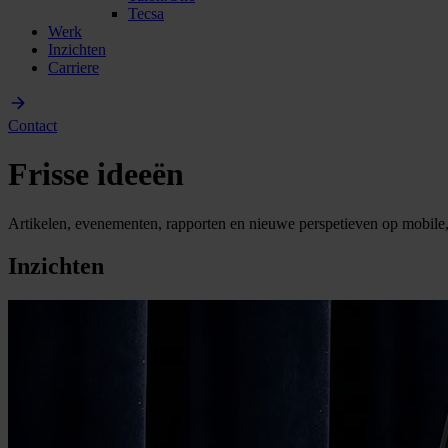
Tecsa
Werk
Inzichten
Carriere
Contact
Frisse ideeën
Artikelen, evenementen, rapporten en nieuwe perspetieven op mobile,
Inzichten