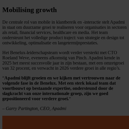
Mobilising growth
De centrale rol van mobile in klantbereik en -interactie stelt Apadmi
in staat om duurzame groei te realiseren voor organisaties in sectoren
als retail, financial services, healthcare en media. Het team
ondersteunt het volledige product traject: van strategie en design tot
ontwikkeling, optimalisatie en langetermijnprestaties.
Het Benelux-leiderschapsteam wordt verder versterkt met CTO
Roeland Weve, eveneens afkomstig van Pinch. Apadmi kende in
2025 het meest succesvolle jaar in zijn bestaan, met een omzetgroei
van 32 procent, en verwacht in 2026 verdere groei in alle regio’s.
“
Apadmi blijft groeien en we kijken met vertrouwen naar de
volgende fase in de Benelux. Met een sterk lokaal team dat
voortbouwt op bestaande expertise, ondersteund door de
slagkracht van onze internationale groep, zijn we goed
gepositioneerd voor verdere groei.
“
– Garry Partington, CEO, Apadmi