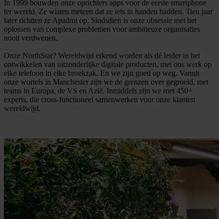
In 1999 bouwden onze oprichters apps voor de eerste smartphone
ter wereld. Ze wisten meteen dat ze iets in handen hadden. Tien jaar
later richtten ze Apadmi op. Sindsdien is onze obsessie met het
oplossen van complexe problemen voor ambitieuze organisaties
nooit verdwenen.
Onze NorthStar? Wereldwijd erkend worden als dé leider in het
ontwikkelen van uitzonderlijke digitale producten, met ons werk op
elke telefoon in elke broekzak. En we zijn goed op weg. Vanuit
onze wortels in Manchester zijn we de grenzen over gegroeid, met
teams in Europa, de VS en Azië. Inmiddels zijn we met 450+
experts, die cross-functioneel samenwerken voor onze klanten
wereldwijd.