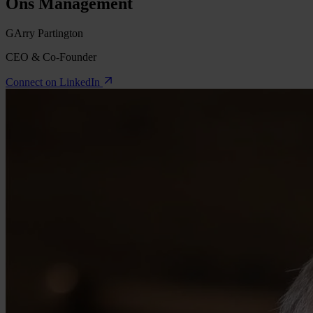
Ons Management
GArry Partington
CEO & Co-Founder
Connect on LinkedIn